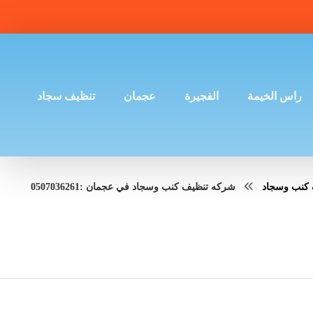
راس الخيمة
الفجيرة
عجمان
تنظيف سجاد
 كنب وسجاد
شركه تنظيف كنب وسجاد في عجمان :0507036261