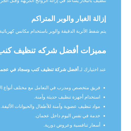
تنظيف بالبخار يساعد في إزالة الروائح الكريهة وقتل الجر
إزالة الغبار والوبر المتراكم
يتم شفط الأتربة الدقيقة والوبر باستخدام مكانس كهربائية ق
مميزات أفضل شركه تنظيف كنب
عند اختيارك لـ
أفضل شركة تنظيف كنب وسجاد في عجما
فريق متخصص ومدرب في التعامل مع مختلف أنواع الأ
استخدام أجهزة تنظيف حديثة وآمنة.
مواد تنظيف عضوية وآمنة للأطفال والحيوانات الأليفة.
خدمة في نفس اليوم داخل عجمان.
أسعار تنافسية وعروض دورية.