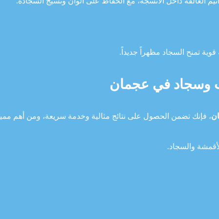
اثيم العالقة داخل الأنسجة، مع الحفاظ على ألوان ونسيج السجادة.
وية تمنح السجاد مظهراً جديداً.
 وسجاد في عجمان
ن
، فإنك تضمن الحصول على نتائج مثالية وخدمة سريعة، ومن أهم مميزا
قمشة والسجاد.