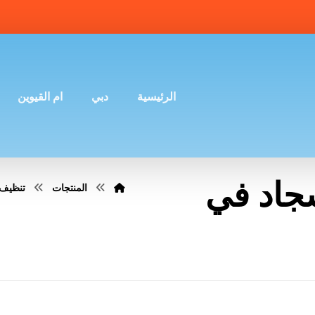
الرئيسية
دبي
ام القيوين
جاد في
المنتجات
تنظيف