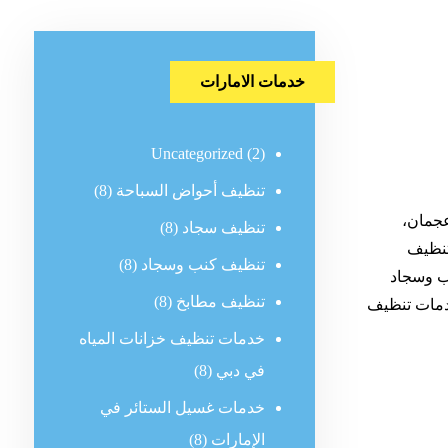
خدمات الامارات
Uncategorized
(2)
تنظيف أحواض السباحة
(8)
جمان،
تنظيف سجاد
(8)
تنظيف
تنظيف كنب وسجاد
(8)
نب وسجاد
تنظيف مطابخ
(8)
مات تنظيف
خدمات تنظيف خزانات المياه
في دبي
(8)
خدمات غسيل الستائر في
الإمارات
(8)