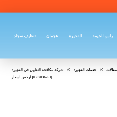
راس الخيمة
الفجيرة
عجمان
تنظيف سجاد
مقالات
خدمات الفجيرة
شركة مكافحة الثعابين في الفجيرة
|0507036261| ارخص اسعار