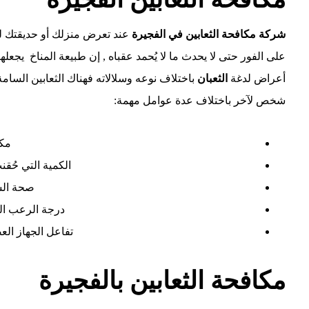
شركة مكافحة الثعابين في الفجيرة
عند تعرض منزلك أو حديقتك لت
على الفور حتى لا يحدث ما لا يُحمد عقباه , إن طبيعة المناخ يجعل
أعراض لدغة
الثعبان
باختلاف نوعه وسلالاته فهناك الثعابين السا
شخص لآخر باختلاف عدة عوامل مهمة:
مكا
الكمية التي حُقن
صحة ال
درجة الرعب ال
تفاعل الجهاز ال
مكافحة الثعابين بالفجيرة