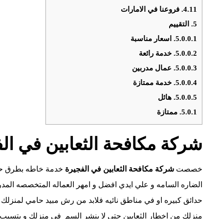
4.11.
فروعنا في الامارات
5.
التقييم
5.0.0.1.
اسعار مناسبة
5.0.0.2.
خدمة رائعة
5.0.0.3.
عمال مدربين
5.0.0.4.
خدمة ممتازة
5.0.0.5.
هائل
5.0.1.
ممتازة
شركة مكافحة الثعابين في ال
خصصت
شركة مكافحة الثعابين في
الفجيرة
خدمة خاطه بطرق حدي
الضاره السامه و علي ايدي افضل و امهر العماله المتخصصه المد
حدائق كبيره او في مناطق نائيه فلابد من رش مبيد حامي لمنزلك م
منزلك من اخطار الثعابين حتي لا ينشر السم في منزلك و يتسبب في