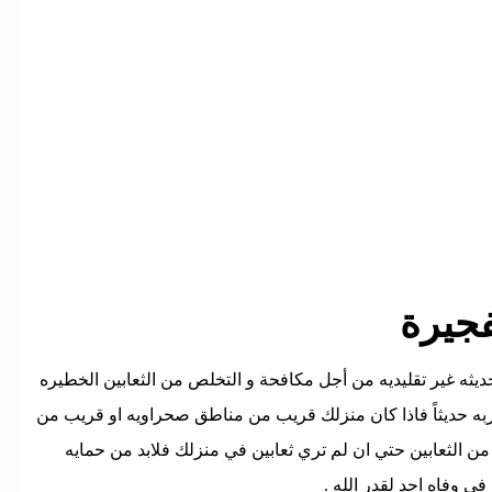
فجيرة
ثه غير تقليديه من أجل مكافحة و التخلص من الثعابين الخطيره
ربه حديثاً فاذا كان منزلك قريب من مناطق صحراويه او قريب من
ن الثعابين حتي ان لم تري ثعابين في منزلك فلابد من حمايه
 وفاه احد لقدر الله .