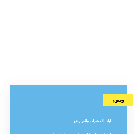
وسوم
اباده الحشرات والقوارض