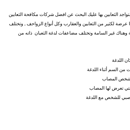
واجد الثعابين بها عليك البحث عن افضل شركات مكافحة الثعابين
ها عرضة لكثير من الثعابين والعقارب وكل أنواع الزواحف , وتختلف
مة وهناك غير السامة وتختلف مضاعفات لدغة الثعبان ذاته من
ن اللدغة
ت من السم أثناء اللدغة
شخص المصاب
تي تعرض لها المصاب
عصبي للشخص مع اللدغة