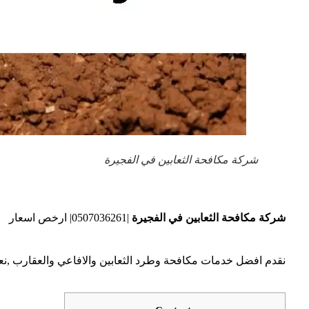
شركة مكافحة الثعابين في الفجيرة
شركة مكافحة الثعابين في الفجيرة
|0507036261| ارخص اسعار
نقدم افضل خدمات مكافحة وطرد الثعابين والافاعي والعقارب ,نعد