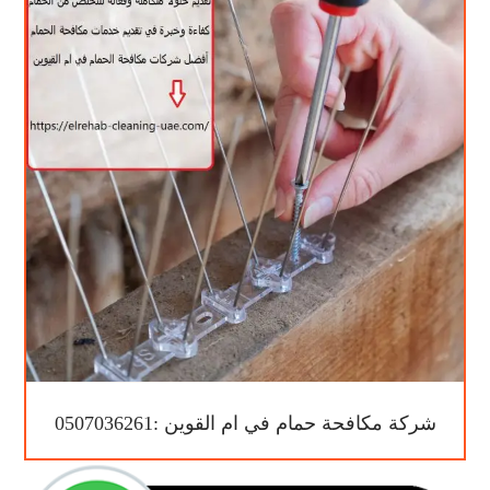
شركة مكافحة حمام في ام القوين :0507036261