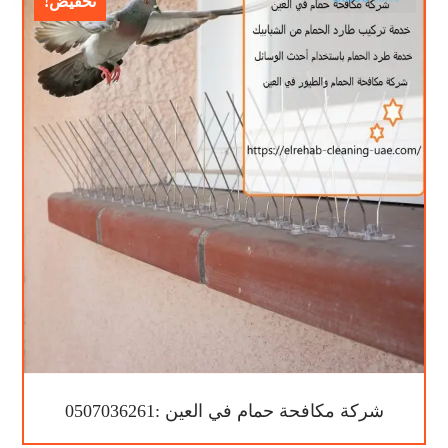
تخفيض!
شركة مكافحة حمام في العين :0507036261