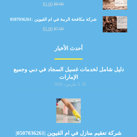
$
5.00
$
8.00
شركة مكافحة الرمة في ام القيوين :0507036261
$
5.00
$
7.00
أحدث الأخبار
دليل شامل لخدمات غسيل السجاد في دبي وجميع
الإمارات
5 مارس، 2026
شركة تعقيم منازل في ام القيوين |0507036261|