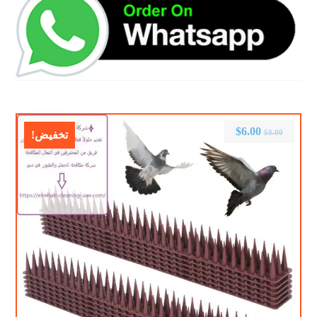
$
6.00
$
8.00
تخفيض!