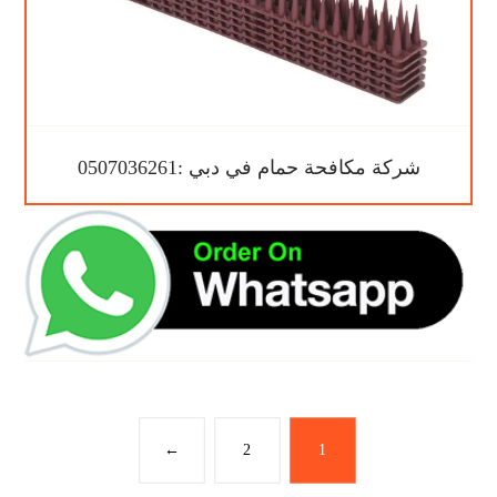
شركة مكافحة حمام في دبي :0507036261
←
2
1