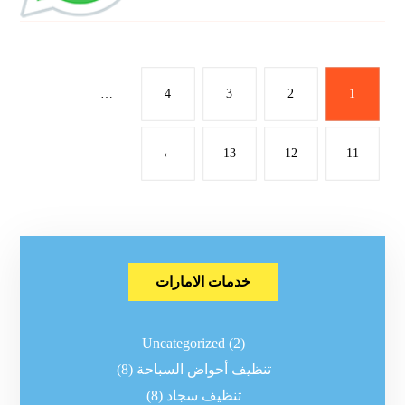
…
4
3
2
1
←
13
12
11
خدمات الامارات
Uncategorized
(2)
تنظيف أحواض السباحة
(8)
تنظيف سجاد
(8)