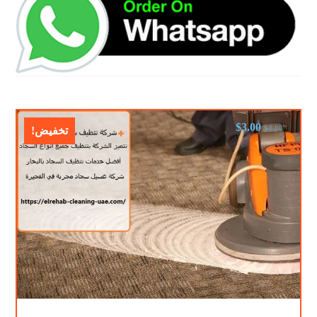
$
3.00
$
4.00
تخفيض!