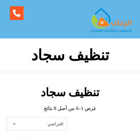
تنظيف سجاد
تنظيف سجاد
عرض 1–6 من أصل 8 نتائج