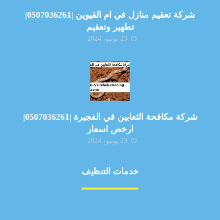
شركة تعقيم منازل في ام القيوين |0507036261|
تطهير وتعقيم
23 يونيو، 2024
شركة مكافحة الثعابين في الفجيرة |0507036261|
ارخص اسعار
23 يونيو، 2024
خدمات التنظيف
مكافحة الآفات
مركبة