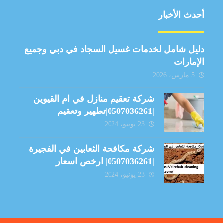
أحدث الأخبار
دليل شامل لخدمات غسيل السجاد في دبي وجميع
الإمارات
5 مارس، 2026
شركة تعقيم منازل في ام القيوين
|0507036261|تطهير وتعقيم
23 يونيو، 2024
شركة مكافحة الثعابين في الفجيرة
|0507036261| ارخص اسعار
23 يونيو، 2024