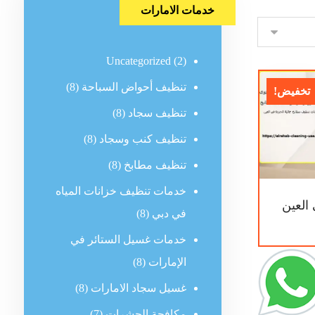
خدمات الامارات
Uncategorized
(2)
تنظيف أحواض السباحة
(8)
تخفيض!
تنظيف سجاد
(8)
تنظيف كنب وسجاد
(8)
تنظيف مطابخ
(8)
خدمات تنظيف خزانات المياه
العين
في دبي
(8)
خدمات غسيل الستائر في
الإمارات
(8)
غسيل سجاد الامارات
(8)
مكافحة الحشرات
(7)