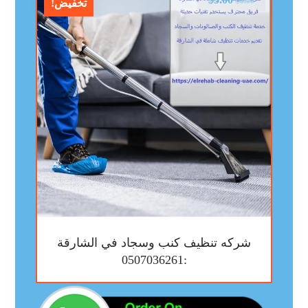
$
8.00
تخفيض!
شركه تنظيف كنب وسجاد في الشارقة
:0507036261