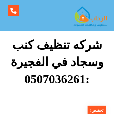
شركه تنظيف كنب
وسجاد في الفجيرة
:0507036261
تخفيض!