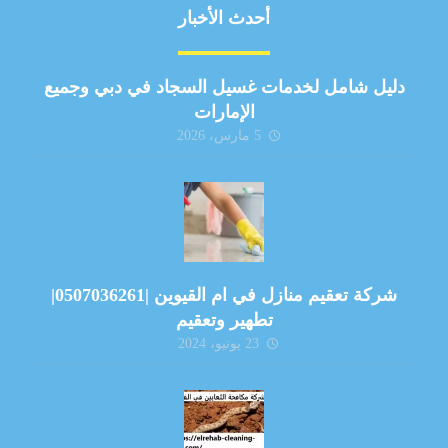
أحدث الأخبار
دليل شامل لخدمات غسيل السجاد في دبي وجميع
الإمارات
5 مارس، 2026
شركة تعقيم منازل في ام القيوين |0507036261|
تطهير وتعقيم
23 يونيو، 2024