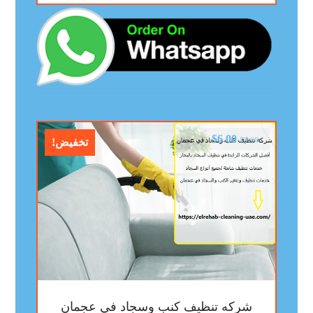
$
6.00
$
8.00
تخفيض!
شركه تنظيف كنب وسجاد في عجمان