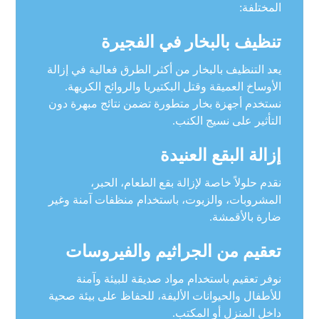
المختلفة:
تنظيف بالبخار في الفجيرة
يعد التنظيف بالبخار من أكثر الطرق فعالية في إزالة
الأوساخ العميقة وقتل البكتيريا والروائح الكريهة.
نستخدم أجهزة بخار متطورة تضمن نتائج مبهرة دون
التأثير على نسيج الكنب.
إزالة البقع العنيدة
نقدم حلولاً خاصة لإزالة بقع الطعام، الحبر،
المشروبات، والزيوت، باستخدام منظفات آمنة وغير
ضارة بالأقمشة.
تعقيم من الجراثيم والفيروسات
نوفر تعقيم باستخدام مواد صديقة للبيئة وآمنة
للأطفال والحيوانات الأليفة، للحفاظ على بيئة صحية
داخل المنزل أو المكتب.