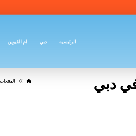
الرئيسية
دبي
ام القيوين
في دبي
المنتجات