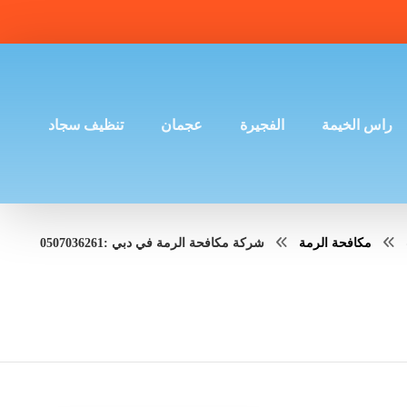
راس الخيمة
الفجيرة
عجمان
تنظيف سجاد
مكافحة الرمة
شركة مكافحة الرمة في دبي :0507036261