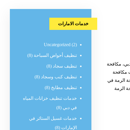
خدمات الامارات
Uncategorized
(2)
تنظيف أحواض السباحة
(8)
بي، مكافحة
تنظيف سجاد
(8)
 مكافحة
تنظيف كنب وسجاد
(8)
ة الرمة في
تنظيف مطابخ
(8)
ة الرمة
خدمات تنظيف خزانات المياه
في دبي
(8)
خدمات غسيل الستائر في
الإمارات
(8)