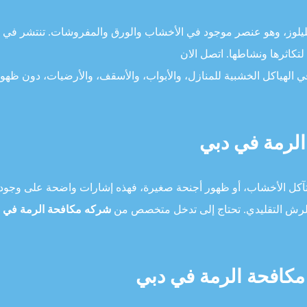
ليلوز، وهو عنصر موجود في الأخشاب والورق والمفروشات. تنتشر في
لتكاثرها ونشاطها. اتصل الان
الهياكل الخشبية للمنازل، والأبواب، والأسقف، والأرضيات، دون ظهو
الرمة في دبي
تآكل الأخشاب، أو ظهور أجنحة صغيرة، فهذه إشارات واضحة على وجود
أو الرش التقليدي. تحتاج إلى تدخل متخصص من
شركه مكافحة الرمة في 
كافحة الرمة في دبي