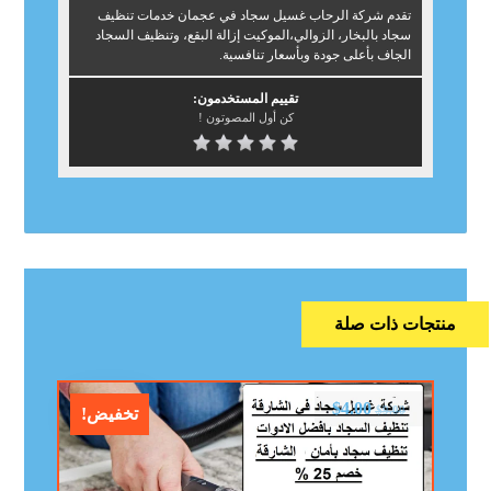
تقدم شركة الرحاب غسيل سجاد في عجمان خدمات تنظيف
سجاد بالبخار، الزوالي،الموكيت إزالة البقع، وتنظيف السجاد
الجاف بأعلى جودة وبأسعار تنافسية.
تقييم المستخدمون:
كن أول المصوتون !
منتجات ذات صلة
$
4.00
$
9.00
تخفيض!