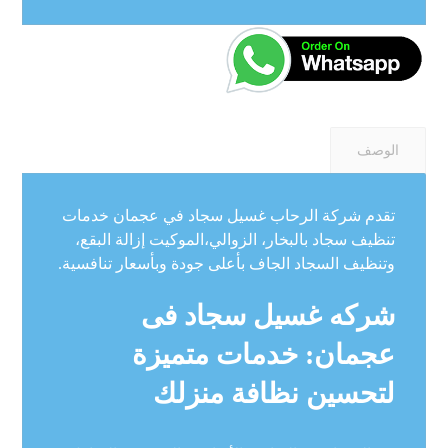
الوصف
تقدم شركة الرحاب غسيل سجاد في عجمان خدمات
تنظيف سجاد بالبخار، الزوالي،الموكيت إزالة البقع،
وتنظيف السجاد الجاف بأعلى جودة وبأسعار تنافسية.
شركه غسيل سجاد فى
عجمان: خدمات متميزة
لتحسين نظافة منزلك