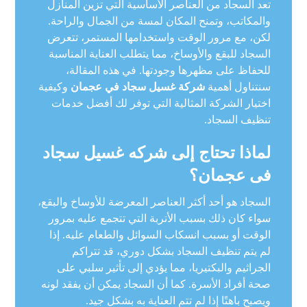
تعد السجاد من العناصر الأساسية التي تزين المنازل
والمكاتب، وتمنح المكان لمسة من الجمال والراحة.
لكن، مع مرور الوقت واستخدامها المستمر، تتعرض
السجاد للبقع والأوساخ، مما يتطلب العناية المناسبة
للحفاظ على مظهرها وجودتها. في هذه المقالة،
سنتناول أهمية
شركة غسيل سجاد في عجمان
وكيفية
اختيار الشركة المثالية التي توفر لك أفضل خدمات
تنظيف السجاد.
لماذا تحتاج إلى شركه غسيل سجاد
فى عجمان؟
السجاد هو أحد أكثر العناصر المعرضة للأوساخ والبقع،
سواء كان ذلك بسبب الأتربة التي تتجمع عليه بمرور
الوقت أو بسبب انسكاب السوائل والطعام عليه. إذا
لم يتم تنظيف السجاد بشكل دوري، قد تتراكم
الجراثيم والبكتيريا، مما يؤدي إلى تأثير سلبي على
صحة أفراد الأسرة. كما أن السجاد يمكن أن يفقد لونه
ويصبح باهتًا إذا لم تتم العناية به بشكل جيد.