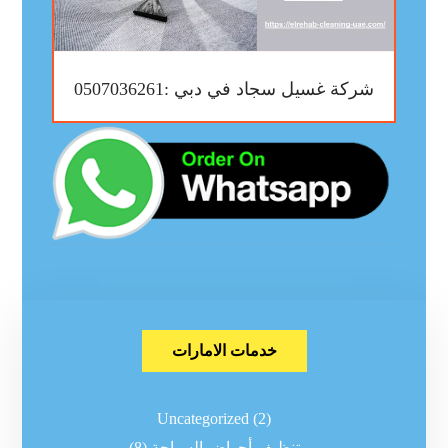
شركة غسيل سجاد في دبي :0507036261
خدمات الامارات
Uncategorized
(2)
تنظيف أحواض السباحة
(8)