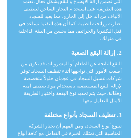
التي تضمن إزالة الأوساخ والبقع بشكل فعال. تعتمد
هذه الطريقة على استخدام البخار الساخن لتنظيف
الألياف من الداخل إلى الخارج، مما يعيد للسجاد
نضارته ورائحته الطيبة. كما أن هذه التقنية تساعد في
قتل البكتيريا والجراثيم، مما يحسن من البيئة الداخلية
في منزلك.
2.
إزالة البقع الصعبة
البقع الناتجة عن الطعام أو المشروبات قد تكون من
أصعب الأمور التي تواجهها أثناء تنظيف السجاد. توفر
شركات غسيل السجاد في عجمان حلولاً متخصصة
لإزالة البقع المستعصية باستخدام مواد تنظيف آمنة
وفعّالة. حيث يتم تحديد نوع البقعة واختيار الطريقة
الأمثل للتعامل معها.
3.
تنظيف السجاد بأنواع مختلفة
تتنوع أنواع السجاد، ومن المهم أن تختار الشركة
المناسبة التي تمتلك الخبرة في التعامل مع كافة أنواع