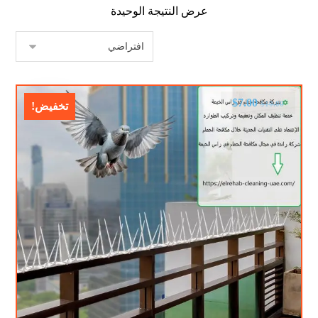
عرض النتيجة الوحيدة
$
7.00
$
10.00
تخفيض!