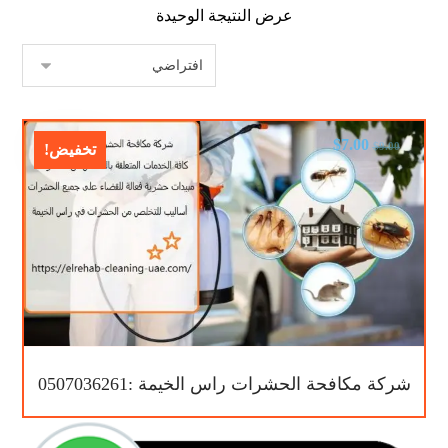
عرض النتيجة الوحيدة
$
7.00
$
9.00
تخفيض!
شركة مكافحة الحشرات راس الخيمة :0507036261