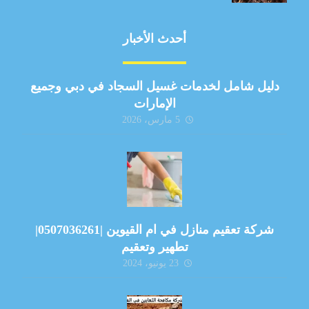
أحدث الأخبار
دليل شامل لخدمات غسيل السجاد في دبي وجميع
الإمارات
5 مارس، 2026
شركة تعقيم منازل في ام القيوين |0507036261|
تطهير وتعقيم
23 يونيو، 2024