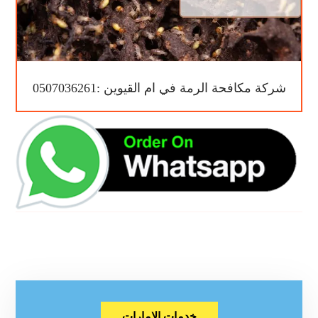
شركة مكافحة الرمة في ام القيوين :0507036261
خدمات الامارات