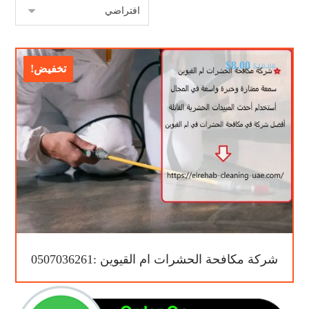
$
8.00
$
10.00
تخفيض!
شركة مكافحة الحشرات ام القيوين :0507036261