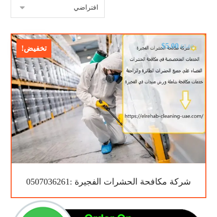
$
5.00
$
7.00
تخفيض!
شركة مكافحة الحشرات الفجيرة :0507036261