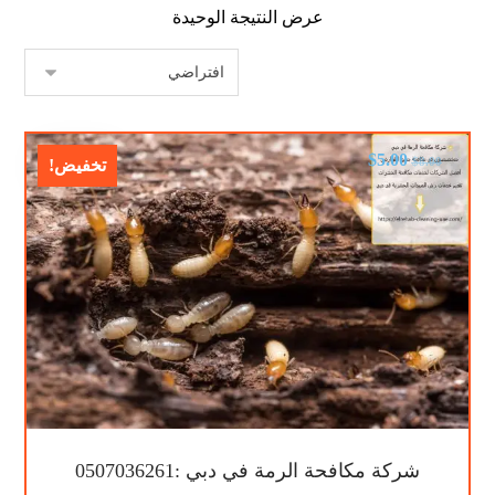
عرض النتيجة الوحيدة
$
5.00
$
8.00
تخفيض!
شركة مكافحة الرمة في دبي :0507036261