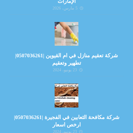
الإمارات
5 مارس، 2026
شركة تعقيم منازل في ام القيوين |0507036261|
تطهير وتعقيم
23 يونيو، 2024
شركة مكافحة الثعابين في الفجيرة |0507036261|
ارخص اسعار
23 يونيو، 2024