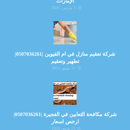
الإمارات
5 مارس، 2026
شركة تعقيم منازل في ام القيوين |0507036261|
تطهير وتعقيم
23 يونيو، 2024
شركة مكافحة الثعابين في الفجيرة |0507036261|
ارخص اسعار
23 يونيو، 2024