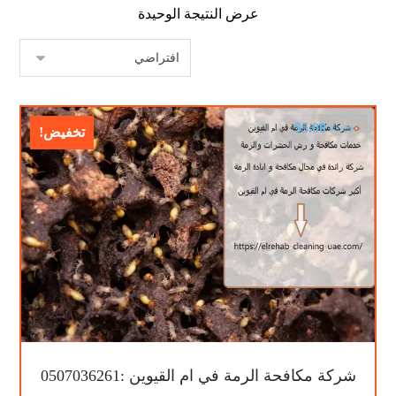
عرض النتيجة الوحيدة
$
5.00
$
7.00
تخفيض!
شركة مكافحة الرمة في ام القيوين :0507036261