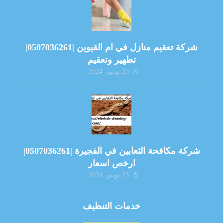
شركة تعقيم منازل في ام القيوين |0507036261|
تطهير وتعقيم
23 يونيو، 2024
شركة مكافحة الثعابين في الفجيرة |0507036261|
ارخص اسعار
23 يونيو، 2024
خدمات التنظيف