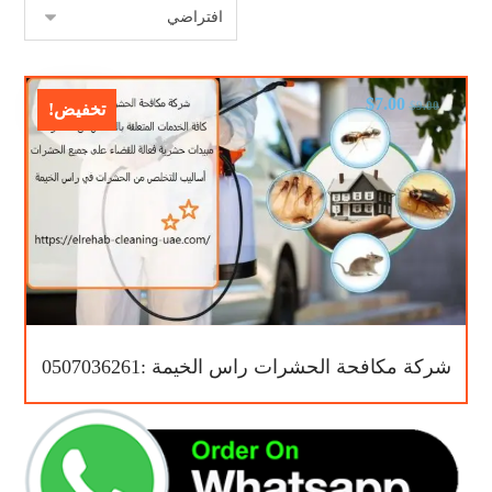
$
7.00
$
9.00
تخفيض!
شركة مكافحة الحشرات راس الخيمة :0507036261