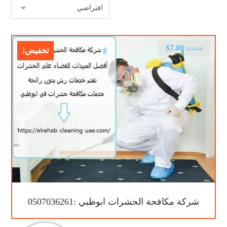
$
7.00
$
10.00
تخفيض!
شركة مكافحة الحشرات ابوظبي :0507036261