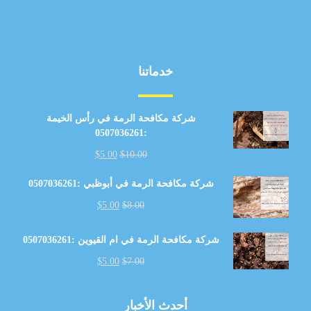
خدماتنا
شركة مكافحة الرمة في رأس الخيمة
:0507036261
$
5.00
$
10.00
شركة مكافحة الرمة في أبوظبي :0507036261
$
5.00
$
8.00
شركة مكافحة الرمة في ام القيوين :0507036261
$
5.00
$
7.00
أحدث الأخبار