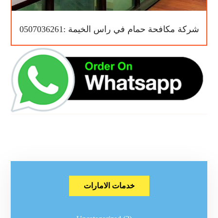
شركة مكافحة حمام في راس الخيمة :0507036261
خدمات الامارات