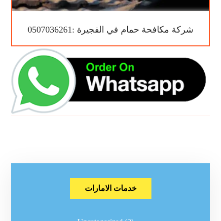
شركة مكافحة حمام في الفجيرة :0507036261
خدمات الامارات