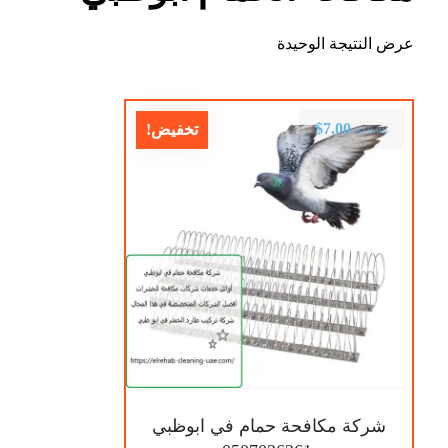
عرض النتيجة الوحيدة
$
7.00
تخفيض!
$
10.00
شركة مكافحة حمام في ابوظبي