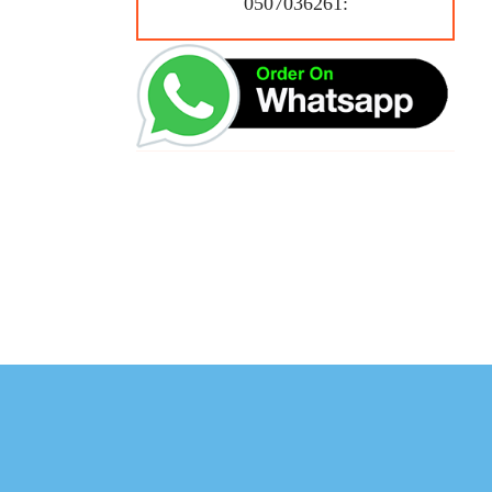
:0507036261