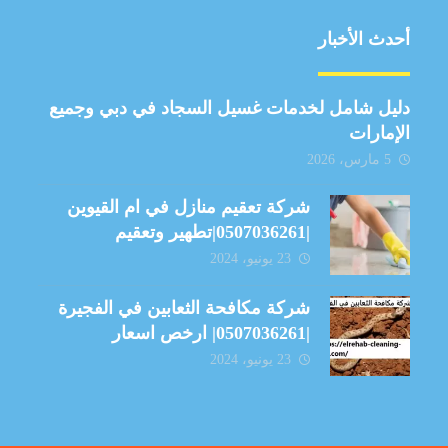
أحدث الأخبار
دليل شامل لخدمات غسيل السجاد في دبي وجميع
الإمارات
5 مارس، 2026
شركة تعقيم منازل في ام القيوين
|0507036261|تطهير وتعقيم
23 يونيو، 2024
شركة مكافحة الثعابين في الفجيرة
|0507036261| ارخص اسعار
23 يونيو، 2024