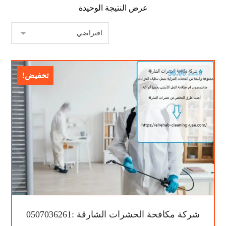
عرض النتيجة الوحيدة
$
6.00
$
8.00
تخفيض!
شركة مكافحة الحشرات الشارقة :0507036261