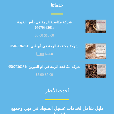
خدماتنا
شركة مكافحة الرمة في رأس الخيمة
:0507036261
$
5.00
$
10.00
شركة مكافحة الرمة في أبوظبي :0507036261
$
5.00
$
8.00
شركة مكافحة الرمة في ام القيوين :0507036261
$
5.00
$
7.00
أحدث الأخبار
دليل شامل لخدمات غسيل السجاد في دبي وجميع