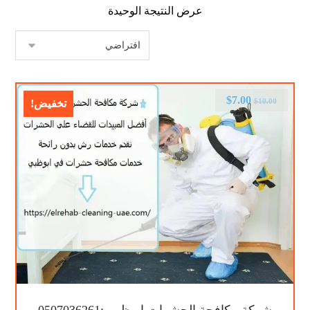
عرض النتيجة الوحيدة
$
7.00
$
10.00
تخفيض!