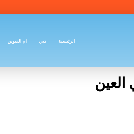
الرئيسية
دبي
ام القيوين
العين