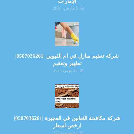
الإمارات
5 مارس، 2026
شركة تعقيم منازل في ام القيوين |0507036261|
تطهير وتعقيم
23 يونيو، 2024
شركة مكافحة الثعابين في الفجيرة |0507036261|
ارخص اسعار
23 يونيو، 2024