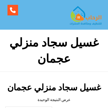
غسيل سجاد منزلي
عجمان
غسيل سجاد منزلي عجمان
عرض النتيجة الوحيدة