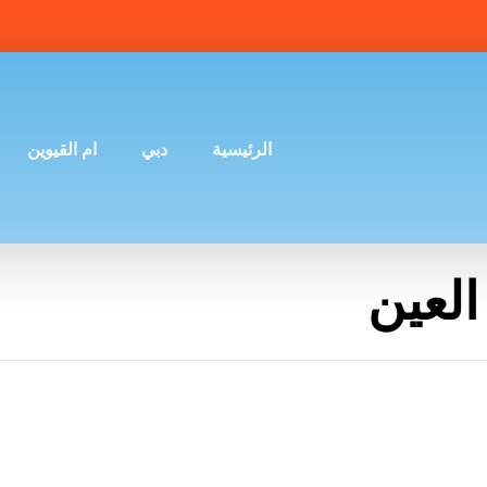
الرئيسية
دبي
ام القيوين
لعين