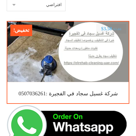
$
3.50
$
7.00
تخفيض!
شركة غسيل سجاد في الفجيرة :0507036261