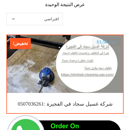
عرض النتيجة الوحيدة
$
3.50
$
7.00
تخفيض!
شركة غسيل سجاد في الفجيرة :0507036261