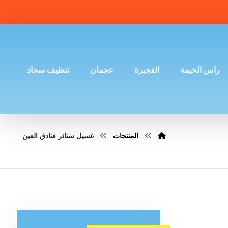
راس الخيمة
الفجيرة
عجمان
تنظيف سجاد
المنتجات
غسيل ستائر فنادق العين