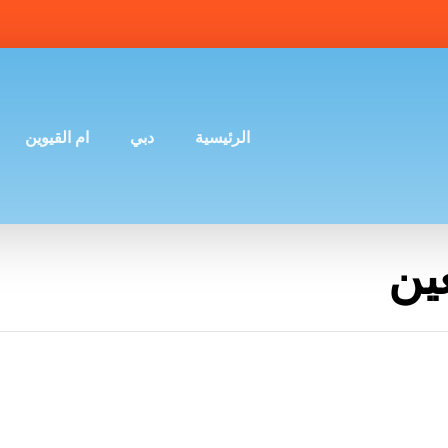
الرئيسية
دبي
ام القيوين
ين