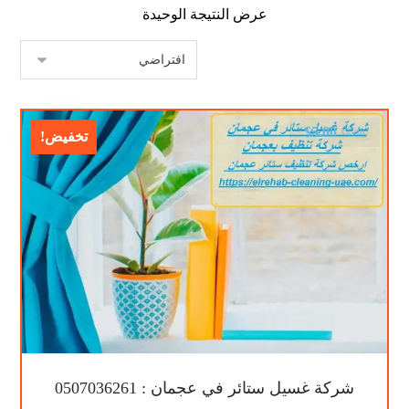
عرض النتيجة الوحيدة
$
5.00
$
8.00
تخفيض!
شركة غسيل ستائر في عجمان : 0507036261