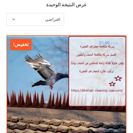
عرض النتيجة الوحيدة
$
5.00
$
7.00
تخفيض!