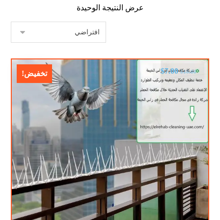
عرض النتيجة الوحيدة
$
7.00
$
10.00
تخفيض!