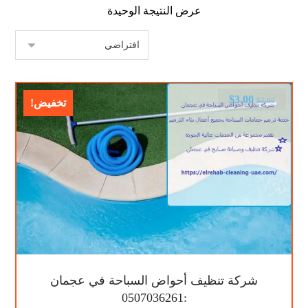
عرض النتيجة الوحيدة
$
3.00
$
5.00
تخفيض!
شركة تنظيف أحواض السباحة في عجمان
:0507036261