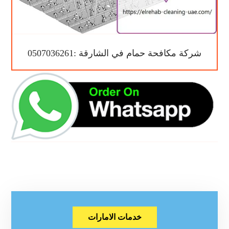
شركة مكافحة حمام في الشارقة :0507036261
خدمات الامارات