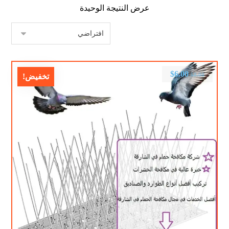
عرض النتيجة الوحيدة
$
6.00
$
8.00
تخفيض!