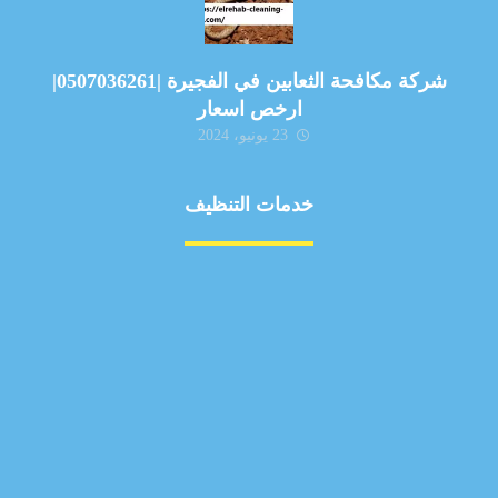
شركة مكافحة الثعابين في الفجيرة |0507036261|
ارخص اسعار
23 يونيو، 2024
خدمات التنظيف
مكافحة الآفات
مركبة
بناء
غسيل سيارة
صيانة
تجاري
عادي
خدمات
الداخلية