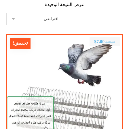
عرض النتيجة الوحيدة
$
7.00
$
10.00
تخفيض!