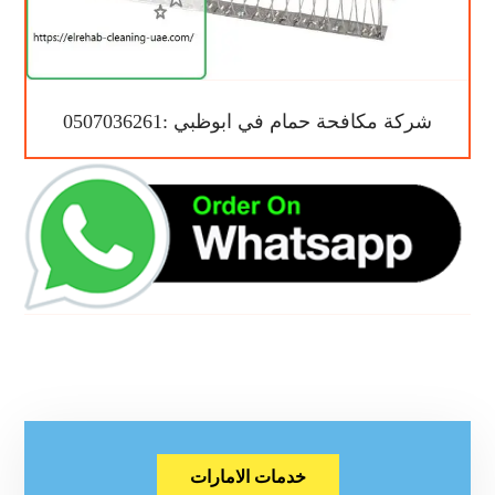
شركة مكافحة حمام في ابوظبي :0507036261
خدمات الامارات