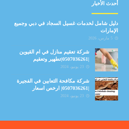
أحدث الأخبار
دليل شامل لخدمات غسيل السجاد في دبي وجميع
الإمارات
5 مارس، 2026
شركة تعقيم منازل في ام القيوين
|0507036261|تطهير وتعقيم
23 يونيو، 2024
شركة مكافحة الثعابين في الفجيرة
|0507036261| ارخص اسعار
23 يونيو، 2024