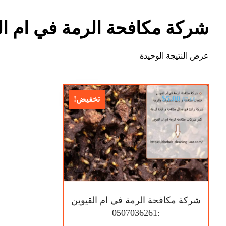
شركة مكافحة الرمة في ام ال
عرض النتيجة الوحيدة
$
5.00
تخفيض!
$
7.00
شركة مكافحة الرمة في ام القيوين
:0507036261