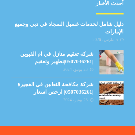
أحدث الأخبار
دليل شامل لخدمات غسيل السجاد في دبي وجميع
الإمارات
5 مارس، 2026
شركة تعقيم منازل في ام القيوين
|0507036261|تطهير وتعقيم
23 يونيو، 2024
شركة مكافحة الثعابين في الفجيرة
|0507036261| ارخص اسعار
23 يونيو، 2024