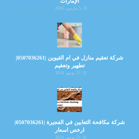
الإمارات
5 مارس، 2026
شركة تعقيم منازل في ام القيوين |0507036261|
تطهير وتعقيم
23 يونيو، 2024
شركة مكافحة الثعابين في الفجيرة |0507036261|
ارخص اسعار
23 يونيو، 2024