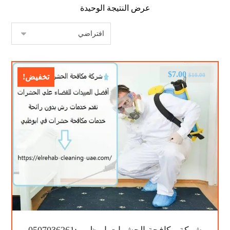
عرض النتيجة الوحيدة
$
7.00
$
10.00
تخفيض!