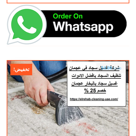
$
4.00
$
7.00
تخفيض!