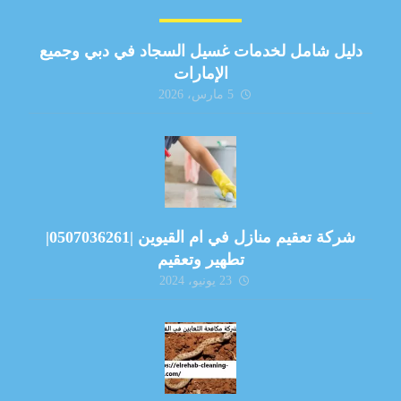
دليل شامل لخدمات غسيل السجاد في دبي وجميع
الإمارات
5 مارس، 2026
شركة تعقيم منازل في ام القيوين |0507036261|
تطهير وتعقيم
23 يونيو، 2024