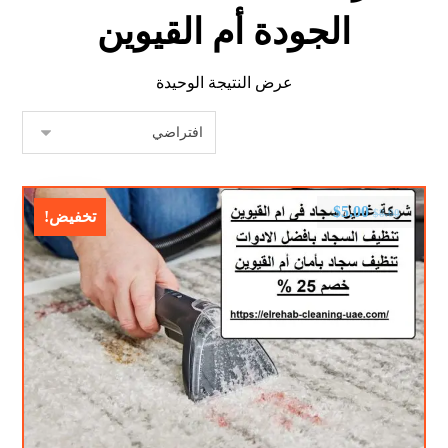
الجودة أم القيوين
عرض النتيجة الوحيدة
$
5.00
$
8.00
تخفيض!