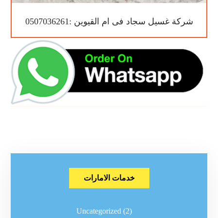
شركة غسيل سجاد فى ام القيوين :0507036261
خدمات الامارات
Uncategorized
(2)