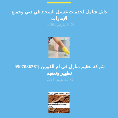
دليل شامل لخدمات غسيل السجاد في دبي وجميع
الإمارات
5 مارس، 2026
شركة تعقيم منازل في ام القيوين |0507036261|
تطهير وتعقيم
23 يونيو، 2024