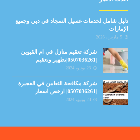
دليل شامل لخدمات غسيل السجاد في دبي وجميع
الإمارات
5 مارس، 2026
شركة تعقيم منازل في ام القيوين
|0507036261|تطهير وتعقيم
23 يونيو، 2024
شركة مكافحة الثعابين في الفجيرة
|0507036261| ارخص اسعار
23 يونيو، 2024