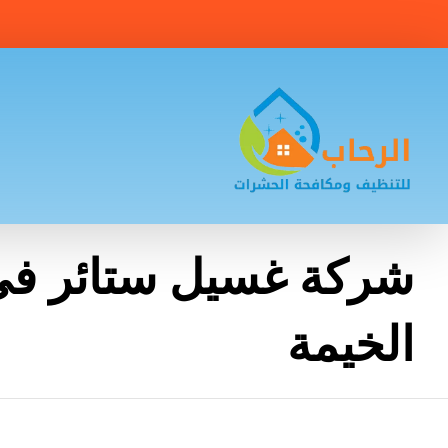
شركة غسيل ستائر ف
الخيمة