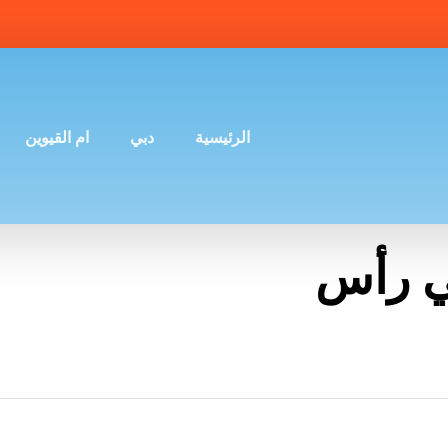
الرئيسية
دبي
ام القيوين
ي رأس