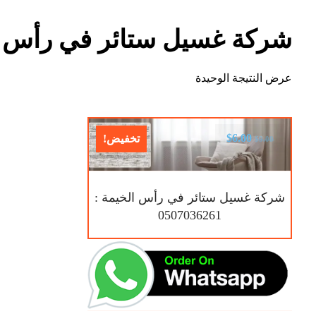
شركة غسيل ستائر في رأس ا
عرض النتيجة الوحيدة
$
6.00
تخفيض!
$
9.00
شركة غسيل ستائر في رأس الخيمة :
0507036261