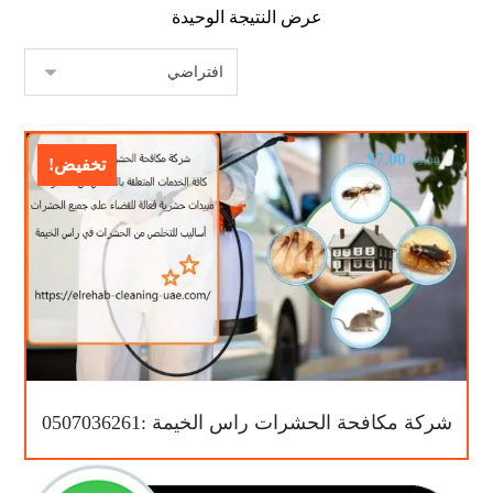
عرض النتيجة الوحيدة
$
7.00
$
9.00
تخفيض!
شركة مكافحة الحشرات راس الخيمة :0507036261