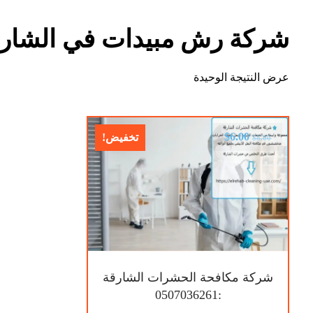
شركة رش مبيدات في الشارق
عرض النتيجة الوحيدة
$
6.00
تخفيض!
$
8.00
شركة مكافحة الحشرات الشارقة
:0507036261