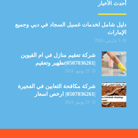
أحدث الأخبار
دليل شامل لخدمات غسيل السجاد في دبي وجميع
الإمارات
5 مارس، 2026
شركة تعقيم منازل في ام القيوين
|0507036261|تطهير وتعقيم
23 يونيو، 2024
شركة مكافحة الثعابين في الفجيرة
|0507036261| ارخص اسعار
23 يونيو، 2024