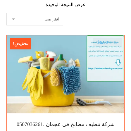
عرض النتيجة الوحيدة
$
6.00
$
9.00
تخفيض!
شركة تنظيف مطابخ في عجمان :0507036261