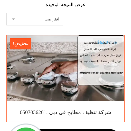
عرض النتيجة الوحيدة
$
6.00
$
9.00
تخفيض!
شركة تنظيف مطابخ في دبي :0507036261