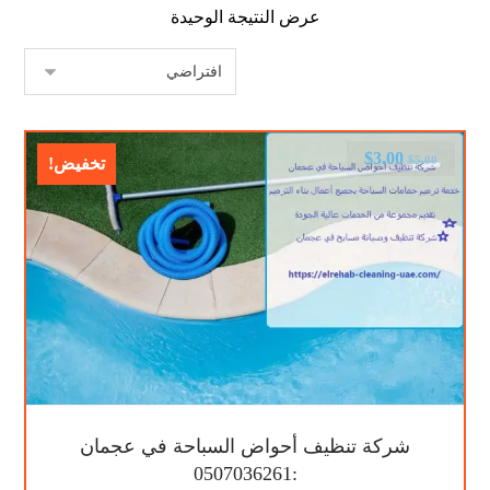
عرض النتيجة الوحيدة
$
3.00
$
5.00
تخفيض!
شركة تنظيف أحواض السباحة في عجمان
:0507036261