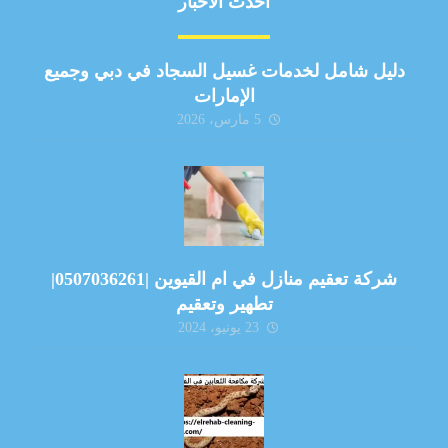
أحدث الأخبار
دليل شامل لخدمات غسيل السجاد في دبي وجميع
الإمارات
5 مارس، 2026
شركة تعقيم منازل في ام القيوين |0507036261|
تطهير وتعقيم
23 يونيو، 2024