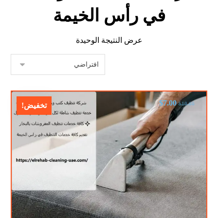
في رأس الخيمة
عرض النتيجة الوحيدة
$
7.00
$
10.00
تخفيض!