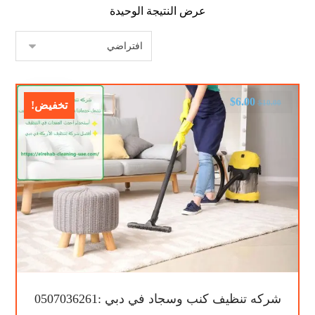
عرض النتيجة الوحيدة
$
6.00
$
10.00
تخفيض!
شركه تنظيف كنب وسجاد في دبي :0507036261